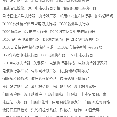
液压站维护厂家
加载油缸检修
加载油缸检修哪家好
加载油缸检修厂家
电液执行器价格
智能伺服电液执行器
角行程速关型执行器
执行器厂家
船用D50速关执行器
抽汽切断阀
D1000系列精密调节型电液执行器
D500防爆型执行器
D200防爆角行程电液执行器
D200调节快关型电液执行器
D100角行程电液执行器
D100防爆角行程 调节型电液执行器
D100调节快关型执行器执行机构
D100调节快关型电液执行器
D50高精度电液执行器
D50电液执行器
C50电液执行器
A1150电液执行器
关键词2
电液执行器价格
电液执行器哪家好
电液执行器厂家
伺服阀检修厂家
伺服阀检修哪家好
伺服阀检修价格
液压站维护价格
液压站维护哪家好
液压站维护厂家
液压站价格
液压站厂家
液压站哪家好
伺服阀检修
液压站维护
电液伺服阀
伺服阀
电液伺服阀厂家
液压站
执行器
伺服阀维修
伺服阀维修哪家好
伺服阀维修价格
沈阳伺服阀检修
汽轮机控制系统
汽轮机
旋转LED显示屏