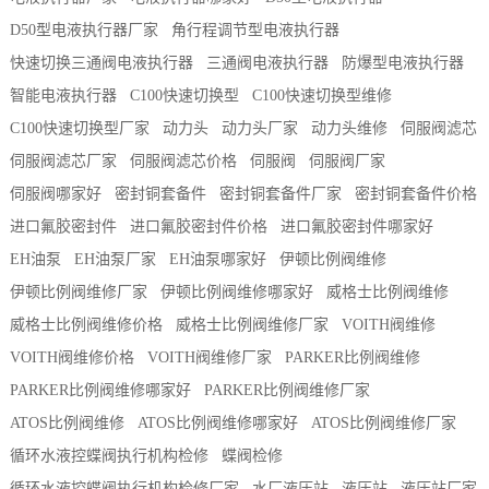
D50型电液执行器厂家
角行程调节型电液执行器
快速切换三通阀电液执行器
三通阀电液执行器
防爆型电液执行器
智能电液执行器
C100快速切换型
C100快速切换型维修
C100快速切换型厂家
动力头
动力头厂家
动力头维修
伺服阀滤芯
伺服阀滤芯厂家
伺服阀滤芯价格
伺服阀
伺服阀厂家
伺服阀哪家好
密封铜套备件
密封铜套备件厂家
密封铜套备件价格
进口氟胶密封件
进口氟胶密封件价格
进口氟胶密封件哪家好
EH油泵
EH油泵厂家
EH油泵哪家好
伊顿比例阀维修
伊顿比例阀维修厂家
伊顿比例阀维修哪家好
威格士比例阀维修
威格士比例阀维修价格
威格士比例阀维修厂家
VOITH阀维修
VOITH阀维修价格
VOITH阀维修厂家
PARKER比例阀维修
PARKER比例阀维修哪家好
PARKER比例阀维修厂家
ATOS比例阀维修
ATOS比例阀维修哪家好
ATOS比例阀维修厂家
循环水液控蝶阀执行机构检修
蝶阀检修
循环水液控蝶阀执行机构检修厂家
水厂液压站
液压站
液压站厂家