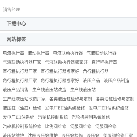
销售经理
下载中心
网站标签
电液执行器
液动执行器
电液联动执行器
气液联动执行器
气液联动执行器厂家
气液联动执行器哪家好
直行程执行器
直行程执行器厂家
直行程执行器哪家好
角行程执行器
角行程执行器厂家
角行程执行器哪家好
液压产品
液压产品制造
液压产品销售
生产线液压站改造
生产线液压站
生产线液压站改造厂家
各类液压缸检修与定制
各类油缸检修与定制
液压缸（油缸）检修
发电厂EH油系统检修
发电厂EH油系统维修
发电厂EH油系统
汽轮机控制系统
汽轮机控制系统维修
汽轮机控制系统检修
比例阀维修
伺服阀维修
伺服阀检修
液压站维护
沈阳液压站维护
液压站检修
液压站
伺服阀检修厂家