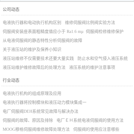
公司动态
电液执行器和电动执行机构区别
维修伺服阀比例阀实验方法
伺服阀安装座表面粗糙度值应小于 Ra1.6 mµ
​伺服阀检修维修保护
从电液伺服阀的静态特性分析伺服阀的故障
关于液压站的维护及保养小知识
液压站维修不仅需要技术还要大量实践
防止水和空气侵入液压系统
液压站维护维修故障后的处理方法
液压系统的维护注意事项
行业动态
电液执行机构的组成原理及应用
电液执行器将控制模块和液压动力模块集成一
电厂伺服阀DEH系统常见故障与解决办法
伺服阀的故障、原因及排除
电厂ＥＨ系统电液伺服阀的使用方法
MOOG穆格伺服阀维修故障处理方法
伺服阀的使用应注意哪些