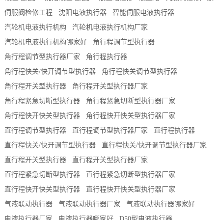
伺服阀检修工程
沈阳电液执行器
智能伺服电液执行器
汽轮机电液执行机构
汽轮机电液执行机构厂家
汽轮机电液执行机构哪家好
角行程调节型执行器
角行程调节型执行器厂家
角行程执行器
角行程快关/快开调节型执行器
角行程快关调节型执行器
角行程开关型执行器
角行程开关型执行器厂家
角行程紧急切断型执行器
角行程紧急切断型执行器厂家
角行程快开快关型执行器
角行程快开快关型执行器厂家
直行程调节型执行器
直行程调节型执行器厂家
直行程执行器
直行程快关/快开调节型执行器
直行程快关/快开调节型执行器厂家
直行程开关型执行器
直行程开关型执行器厂家
直行程紧急切断型执行器
直行程紧急切断型执行器厂家
直行程快开快关型执行器
直行程快开快关型执行器厂家
气液联动执行器
气液联动执行器厂家
气液联动执行器哪家好
电液执行器厂家
电液执行器哪家好
D50型电液执行器