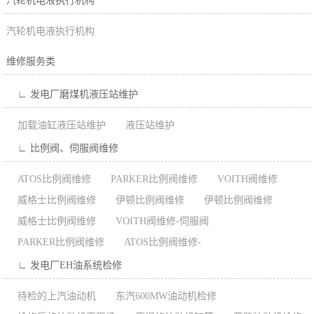
汽轮机电液执行机构
汽轮机电液执行机构
维修服务类
∟ 发电厂磨煤机液压站维护
加载油缸液压站维护
液压站维护
∟ 比例阀、伺服阀维修
ATOS比例阀维修
PARKER比例阀维修
VOITH阀维修
威格士比例阀维修
伊顿比例阀维修
伊顿比例阀维修
威格士比例阀维修
VOITH阀维修-伺服阀
PARKER比例阀维修
ATOS比例阀维修-
∟ 发电厂EH油系统检修
待检的上汽油动机
东汽600MW油动机检修