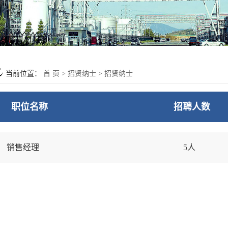
当前位置：
首 页
>
招贤纳士
>
招贤纳士
职位名称
招聘人数
销售经理
5人