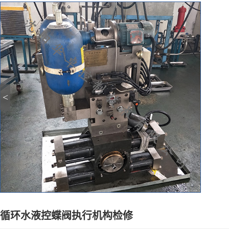
<
循环水液控蝶阀执行机构检修