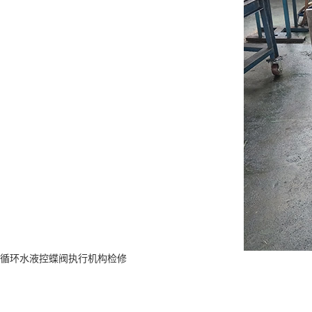
循环水液控蝶阀执行机构检修