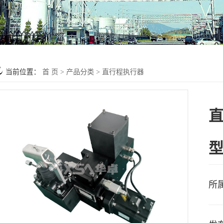
当前位置：
首 页
>
产品分类
>
直行程执行器
所