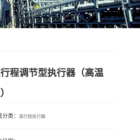
直行程调节型执行器（高温
型）
属分类：
直行程执行器