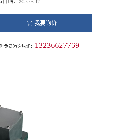
布日期：
2023-03-17
我要询价
13236627769
小时免费咨询热线：