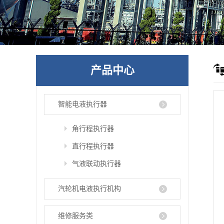
产品中心
智能电液执行器
角行程执行器
直行程执行器
气液联动执行器
汽轮机电液执行机构
维修服务类