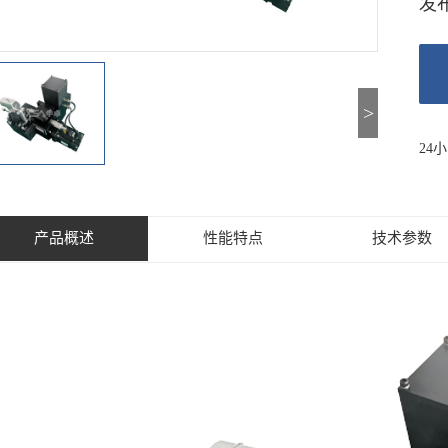
发
>
24
产品概述
性能特点
技术参数