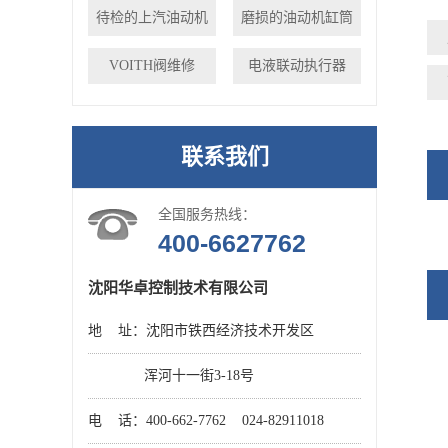
待检的上汽油动机
磨损的油动机缸筒
VOITH阀维修
电液联动执行器
联系我们
全国服务热线：
400-6627762
沈阳华卓控制技术有限公司
地 址：沈阳市铁西经济技术开发区
浑河十一街3-18号
电 话：400-662-7762 024-82911018