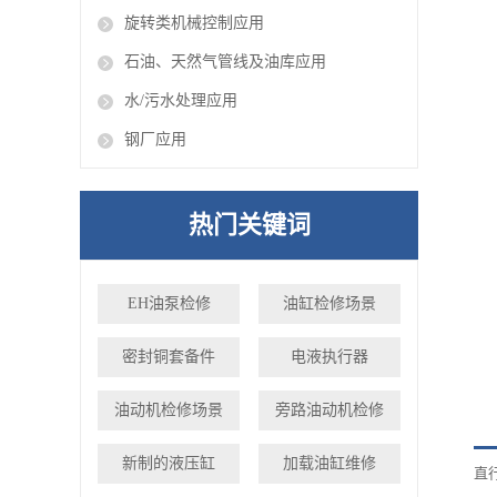
旋转类机械控制应用
石油、天然气管线及油库应用
水/污水处理应用
钢厂应用
热门关键词
EH油泵检修
油缸检修场景
密封铜套备件
电液执行器
油动机检修场景
旁路油动机检修
新制的液压缸
加载油缸维修
直