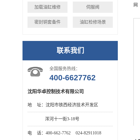
网
加载油缸维修
伺服阀
密封铜套备件
油缸检修场景
联系我们
全国服务热线：
400-6627762
沈阳华卓控制技术有限公司
地 址：沈阳市铁西经济技术开发区
浑河十一街3-18号
电 话：400-662-7762 024-82911018