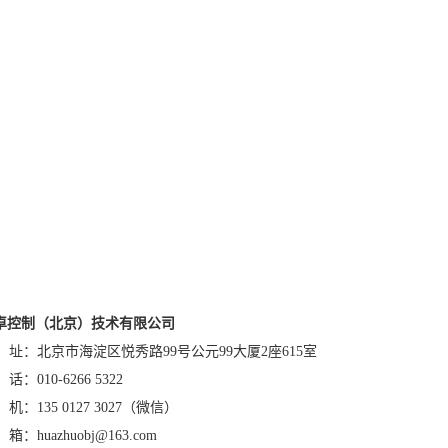
卓控制（北京）技术有限公司
 址：北京市海淀区悦秀路99号公元99大厦2座615室
话：010-6266 5322
机：135 0127 3027（微信）
箱：huazhuobj@163.com