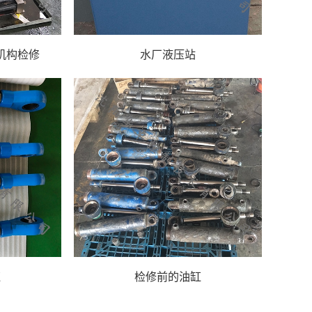
机构检修
水厂液压站
缸
检修前的油缸