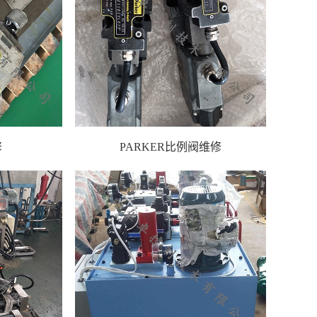
修
PARKER比例阀维修