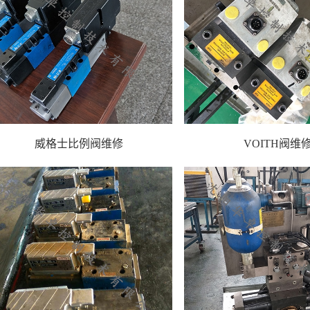
威格士比例阀维修
VOITH阀维