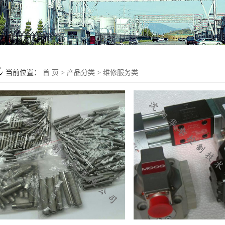
当前位置：
首 页
>
产品分类
>
维修服务类