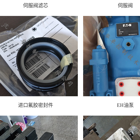
伺服阀滤芯
伺服阀
进口氟胶密封件
EH油泵