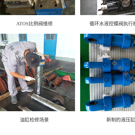
ATOS比例阀维修
循环水液控蝶阀执行
油缸检修场景
新制的液压