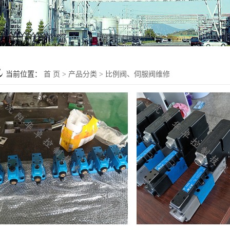
当前位置：
首 页
>
产品分类
>
比例阀、伺服阀维修