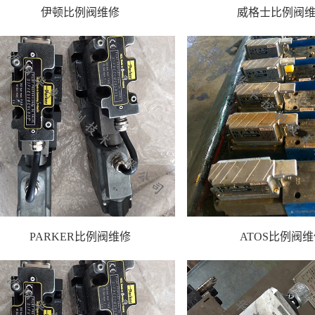
伊顿比例阀维修
威格士比例阀
PARKER比例阀维修
ATOS比例阀