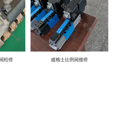
服阀检修
威格士比例阀维修