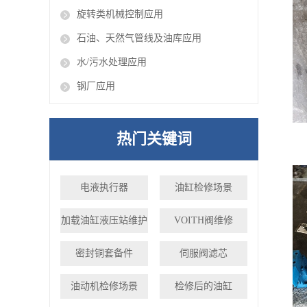
旋转类机械控制应用
石油、天然气管线及油库应用
水/污水处理应用
钢厂应用
热门关键词
电液执行器
油缸检修场景
加载油缸液压站维护
VOITH阀维修
密封铜套备件
伺服阀滤芯
油动机检修场景
检修后的油缸