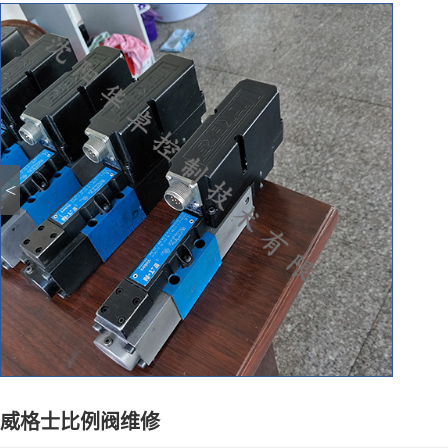
<
威格士比例阀维修