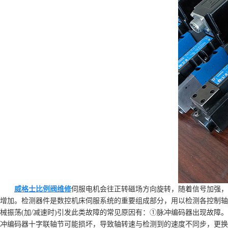
威格士比例阀维修
伺服电机会往正转磁场方向旋转，随着信号加强，
增加。检测器件是数控机床伺服系统的重要组成部分，用以检测各控制轴
械振荡(加/减速时)引发此类故障的常见原因有：①脉冲编码器出现故
冲编码器十字联轴节可能损坏，导致轴转速与检测到的速度不同步，更换