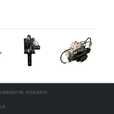
电液联动执行器
, 欢迎来电咨询!
山东