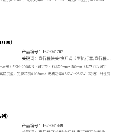
100）
产品编号：1679041767
关键词：
直行程快关/快开调节型执行器
,
直行程快关/快开调节型执行器厂家
出力5KN~2000KN（可定制）行程20mm～500mm（其它行程可定
高精度型：定位精度0.005mm）电机功率0.5KW～25KW（可选）线性度
系列）
产品编号：1679041449