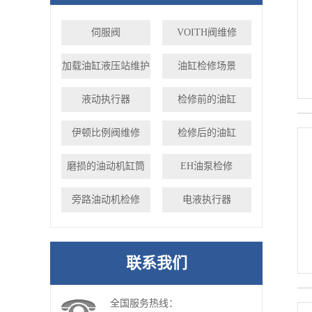
伺服阀
VOITH阀维修
加载油缸液压站维护
油缸检修场景
液动执行器
检修前的油缸
伊顿比例阀维修
检修后的油缸
磨损的油动机缸筒
EH油泵检修
旁路油动机检修
电液执行器
联系我们
全国服务热线：