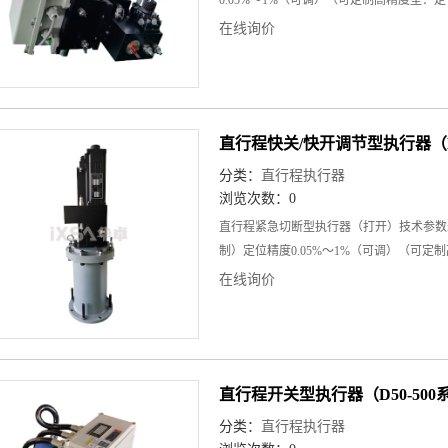
在线询价
直行程快关/快开调节型执行器（D
分类：
直行程执行器
浏览次数：0
直行程紧急切断型执行器（打开）技术参数max
制）定位精度0.05%～1%（可调）（可定制
≤0
在线询价
直行程开关型执行器（D50-500
分类：
直行程执行器