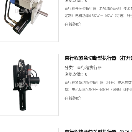
浏览次数：0
直行程开关型执行器（D50-500系列）技术参
定制）电机功率0.5KW～10KW（可选）线性
在线询价
直行程紧急切断型执行器（打开
分类：
直行程执行器
浏览次数：0
直行程紧急切断型执行器（打开）技术参数max
制）电机功率0.5KW～10KW（可选）线性度
在线询价