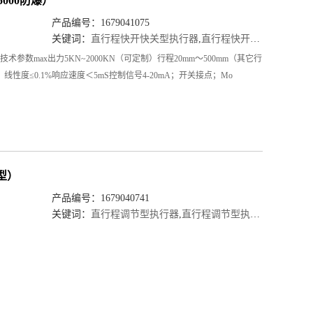
000防爆）
产品编号：1679041075
关键词：
直行程快开快关型执行器
,
直行程快开快关型执行器厂家
技术参数max出力5KN~2000KN（可定制）行程20mm～500mm（其它行
线性度≤0.1%响应速度＜5mS控制信号4-20mA；开关接点；Mo
型）
产品编号：1679040741
关键词：
直行程调节型执行器
,
直行程调节型执行器厂家
,
直行