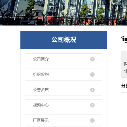
公司概况
公司简介
组织架构
分
荣誉资质
视频中心
厂区展示