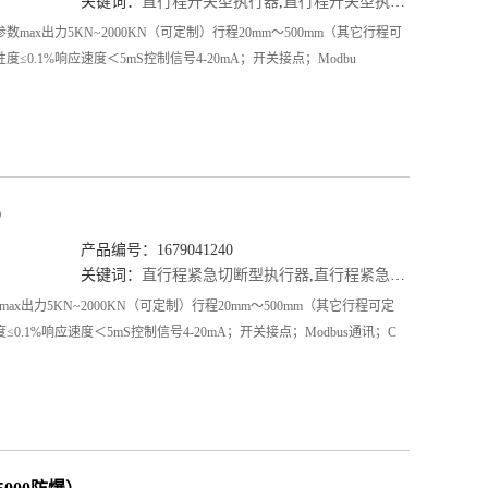
关键词：
直行程开关型执行器
,
直行程开关型执行器厂家
,
直行
数max出力5KN~2000KN（可定制）行程20mm～500mm（其它行程可
度≤0.1%响应速度＜5mS控制信号4-20mA；开关接点；Modbu
）
产品编号：1679041240
关键词：
直行程紧急切断型执行器
,
直行程紧急切断型执行器厂家
出力5KN~2000KN（可定制）行程20mm～500mm（其它行程可定
≤0.1%响应速度＜5mS控制信号4-20mA；开关接点；Modbus通讯；C