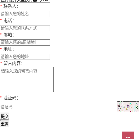
*
联系人
：
*
电话
：
*
邮箱
：
*
地址
：
*
留言内容
：
*
验证码
：