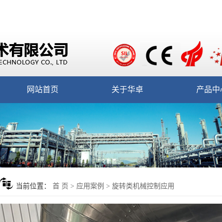
网站首页
关于华卓
产品中
当前位置：
首 页
>
应用案例
>
旋转类机械控制应用