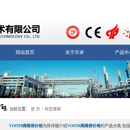
网站首页
关于华卓
产品中
当前位置：
首 页
> 标签搜索
VOITH阀维修价格
为你详细介绍
VOITH阀维修价格
的产品分类,包