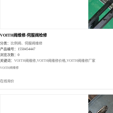
VOITH阀维修-伺服阀检修
分类：
比例阀、伺服阀维修
产品编号：1550454447
浏览次数：0
关键词：
VOITH阀维修
,
VOITH阀维修价格
,
VOITH阀维修厂家
VOITH阀维修
在线询价