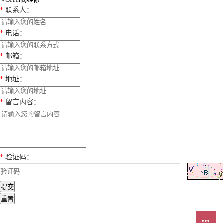
*
联系人
：
*
电话
：
*
邮箱
：
*
地址
：
*
留言内容
：
*
验证码
：