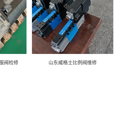
伺服阀检修
山东威格士比例阀维修