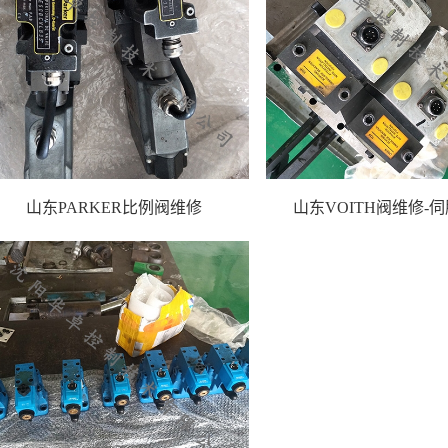
山东PARKER比例阀维修
山东VOITH阀维修-