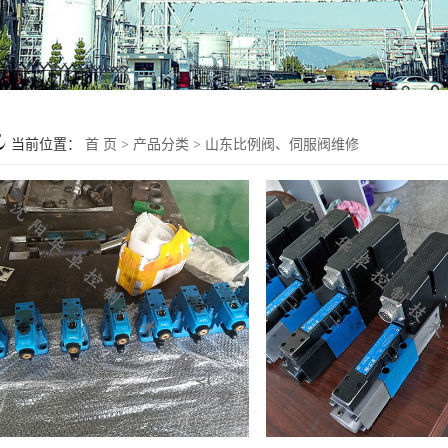
当前位置：
首 页
>
产品分类
>
山东比例阀、伺服阀维修