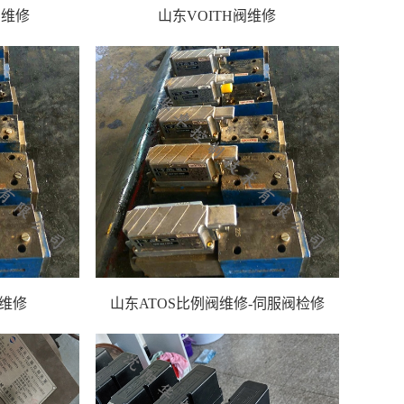
阀维修
山东VOITH阀维修
阀维修
山东ATOS比例阀维修-伺服阀检修