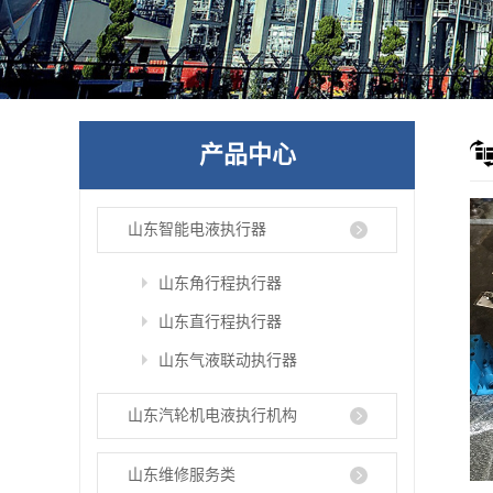
产品中心
山东智能电液执行器
山东角行程执行器
山东直行程执行器
山东气液联动执行器
山东汽轮机电液执行机构
山东维修服务类