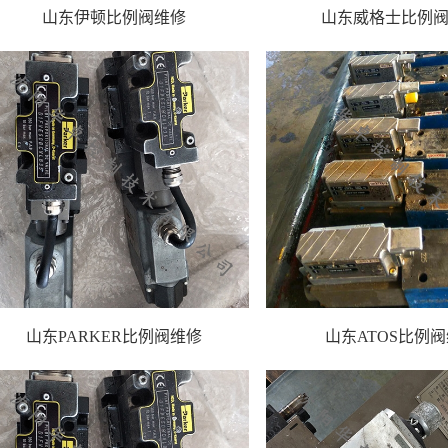
山东伊顿比例阀维修
山东威格士比例
山东PARKER比例阀维修
山东ATOS比例