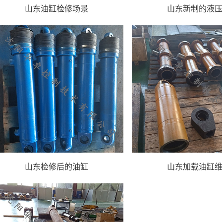
山东油缸检修场景
山东新制的液
山东检修后的油缸
山东加载油缸