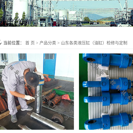
当前位置：
首 页
>
产品分类
>
山东各类液压缸（油缸）检修与定制