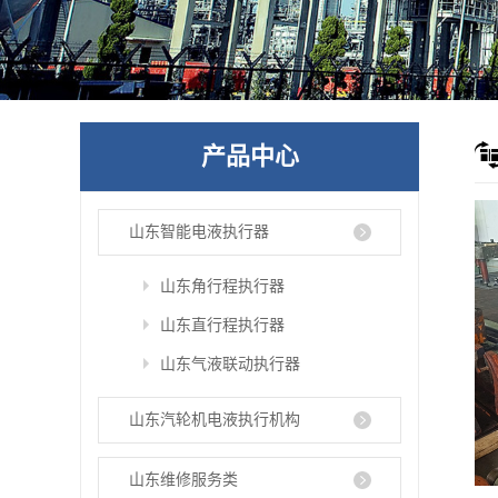
产品中心
山东智能电液执行器
山东角行程执行器
山东直行程执行器
山东气液联动执行器
山东汽轮机电液执行机构
山东维修服务类