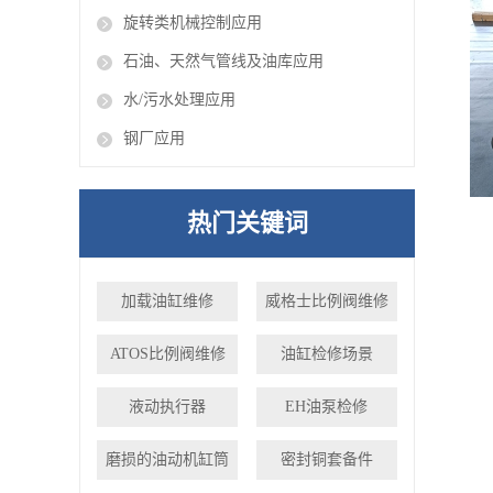
旋转类机械控制应用
石油、天然气管线及油库应用
水/污水处理应用
钢厂应用
热门关键词
加载油缸维修
威格士比例阀维修
ATOS比例阀维修
油缸检修场景
液动执行器
EH油泵检修
磨损的油动机缸筒
密封铜套备件