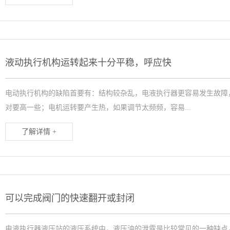
液动执行机构运转起来十分平稳，呼应快
电动执行机构的缺陷首要有：结构较杂乱，电液执行器更容易发生故障
对要高一些；电机运转要产生热，如果调节太频频，容易...
了解详情 +
可以完成阀门的快速翻开或封闭
电液执行器液压站的液压系统中，液压油的泄露是比较常见的一种缺点