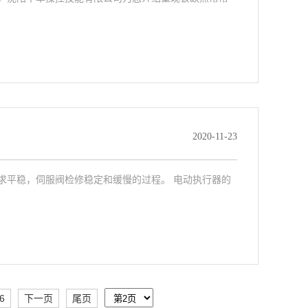
2020-11-23
求平稳，伺服阀检修稳定和缓慢的过程。 电动执行器的
6
下一页
尾页