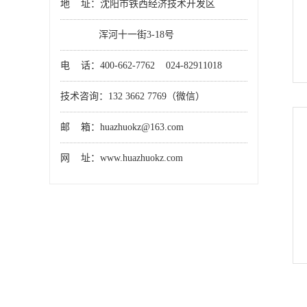
地 址：沈阳市铁西经济技术开发区
浑河十一街3-18号
电 话：400-662-7762 024-82911018
技术咨询：132 3662 7769（微信）
邮 箱：huazhuokz@163.com
网 址：www.huazhuokz.com