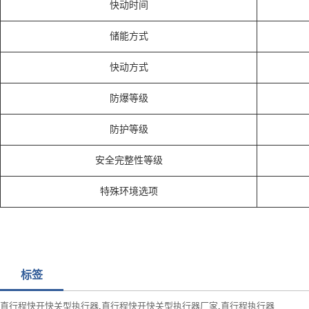
快动时间
储能方式
快动方式
防爆等级
防护等级
安全完整性等级
特殊环境选项
标签
直行程快开快关型执行器
,
直行程快开快关型执行器厂家
,
直行程执行器